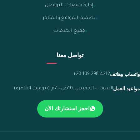
إدارة منصات التواصل
تصميم المواقع والمتاجر
جميع الخدمات
تواصل معنا
واتساب وهاتف
+20 109 298 4212
مواعيد العمل
السبت – الخميس: 10ص – 7م (بتوقيت القاهرة)
احجز استشارتك الآن