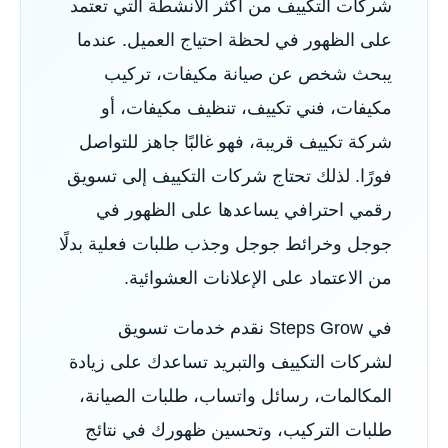
شركات التكييف من أكثر الأنشطة التي تعتمد
على الظهور في لحظة احتياج العميل. عندما
يبحث شخص عن صيانة مكيفات، تركيب
مكيفات، فني تكييف، تنظيف مكيفات، أو
شركة تكييف قريبة، فهو غالبًا جاهز للتواصل
فورًا. لذلك تحتاج شركات التكييف إلى تسويق
رقمي احترافي يساعدها على الظهور في
جوجل وخرائط جوجل وجذب طلبات فعلية بدلًا
من الاعتماد على الإعلانات العشوائية.
في Steps Grow نقدم خدمات تسويق
لشركات التكييف والتبريد تساعدك على زيادة
المكالمات، رسائل واتساب، طلبات الصيانة،
طلبات التركيب، وتحسين ظهورك في نتائج