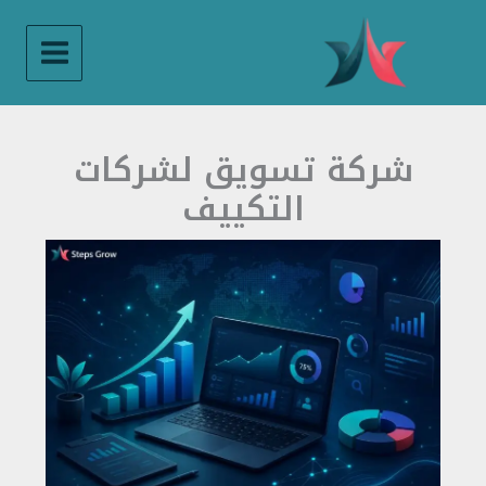
خطي
لى
لمحتوى
شركة تسويق لشركات
التكييف