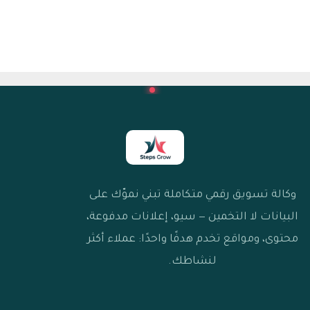
وكالة تسويق رقمي متكاملة تبني نموّك على
البيانات لا التخمين — سيو، إعلانات مدفوعة،
محتوى، ومواقع تخدم هدفًا واحدًا: عملاء أكثر
لنشاطك.