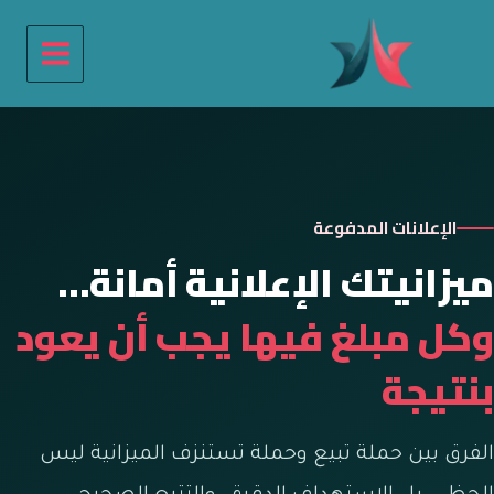
خطي
لى
لمحتوى
الإعلانات المدفوعة
ميزانيتك الإعلانية أمانة…
وكل مبلغ فيها يجب أن يعود
بنتيجة
الفرق بين حملة تبيع وحملة تستنزف الميزانية ليس