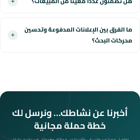
هل تضمنون عددًا معينًا من المبيعات؟
ما الفرق بين الإعلانات المدفوعة وتحسين
محركات البحث؟
أخبرنا عن نشاطك… ونرسل لك
خطة حملة مجانية