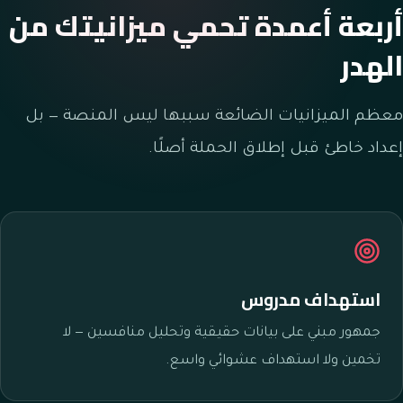
أربعة أعمدة تحمي ميزانيتك من
الهدر
معظم الميزانيات الضائعة سببها ليس المنصة — بل
إعداد خاطئ قبل إطلاق الحملة أصلًا.
استهداف مدروس
جمهور مبني على بيانات حقيقية وتحليل منافسين — لا
تخمين ولا استهداف عشوائي واسع.