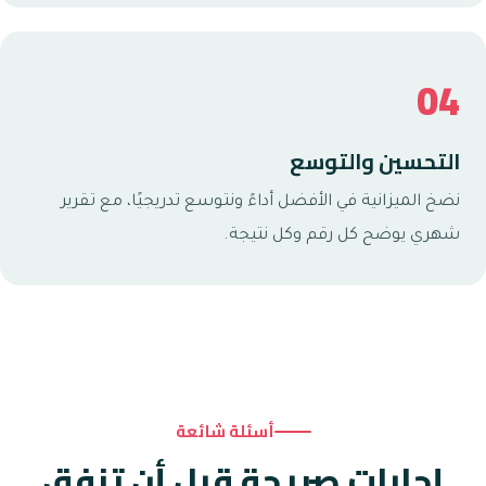
04
التحسين والتوسع
نضخ الميزانية في الأفضل أداءً ونتوسع تدريجيًا، مع تقرير
شهري يوضح كل رقم وكل نتيجة.
أسئلة شائعة
إجابات صريحة قبل أن تنفق