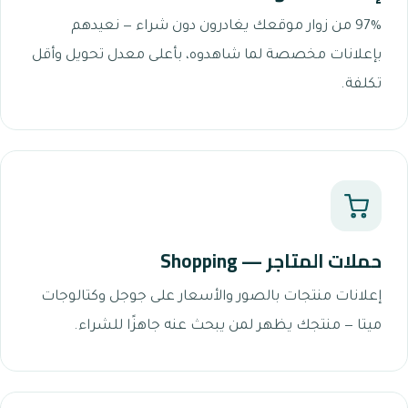
97% من زوار موقعك يغادرون دون شراء — نعيدهم
بإعلانات مخصصة لما شاهدوه، بأعلى معدل تحويل وأقل
تكلفة.
حملات المتاجر — Shopping
إعلانات منتجات بالصور والأسعار على جوجل وكتالوجات
ميتا — منتجك يظهر لمن يبحث عنه جاهزًا للشراء.