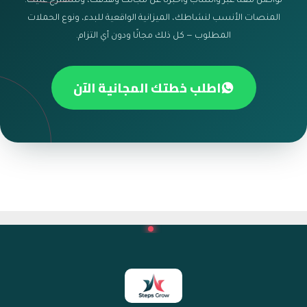
تواصل معنا عبر واتساب وأخبرنا عن مجالك وهدفك، وسنقترح عليك:
المنصات الأنسب لنشاطك، الميزانية الواقعية للبدء، ونوع الحملات
المطلوب — كل ذلك مجانًا ودون أي التزام.
اطلب خطتك المجانية الآن