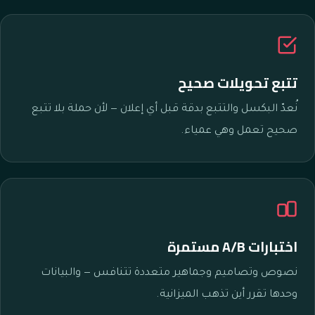
تتبع تحويلات صحيح
نُعدّ البكسل والتتبع بدقة قبل أي إعلان — لأن حملة بلا تتبع
صحيح تعمل وهي عمياء.
اختبارات A/B مستمرة
نصوص وتصاميم وجماهير متعددة تتنافس — والبيانات
وحدها تقرر أين تذهب الميزانية.