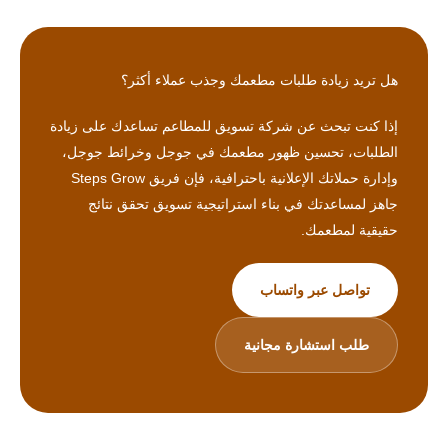
هل تريد زيادة طلبات مطعمك وجذب عملاء أكثر؟
إذا كنت تبحث عن شركة تسويق للمطاعم تساعدك على زيادة
الطلبات، تحسين ظهور مطعمك في جوجل وخرائط جوجل،
وإدارة حملاتك الإعلانية باحترافية، فإن فريق Steps Grow
جاهز لمساعدتك في بناء استراتيجية تسويق تحقق نتائج
حقيقية لمطعمك.
تواصل عبر واتساب
طلب استشارة مجانية