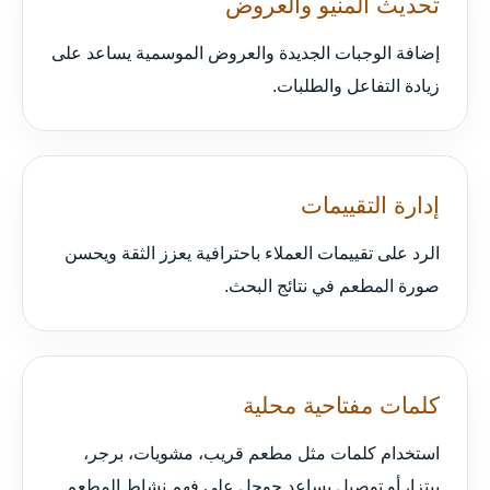
تحديث المنيو والعروض
إضافة الوجبات الجديدة والعروض الموسمية يساعد على
زيادة التفاعل والطلبات.
إدارة التقييمات
الرد على تقييمات العملاء باحترافية يعزز الثقة ويحسن
صورة المطعم في نتائج البحث.
كلمات مفتاحية محلية
استخدام كلمات مثل مطعم قريب، مشويات، برجر،
بيتزا، أو توصيل يساعد جوجل على فهم نشاط المطعم.