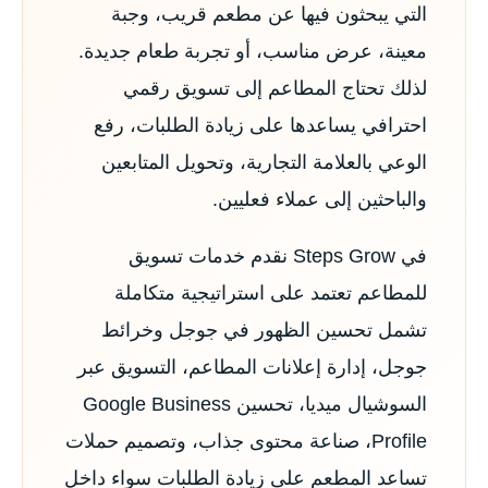
التي يبحثون فيها عن مطعم قريب، وجبة
معينة، عرض مناسب، أو تجربة طعام جديدة.
لذلك تحتاج المطاعم إلى تسويق رقمي
احترافي يساعدها على زيادة الطلبات، رفع
الوعي بالعلامة التجارية، وتحويل المتابعين
والباحثين إلى عملاء فعليين.
في Steps Grow نقدم خدمات تسويق
للمطاعم تعتمد على استراتيجية متكاملة
تشمل تحسين الظهور في جوجل وخرائط
جوجل، إدارة إعلانات المطاعم، التسويق عبر
السوشيال ميديا، تحسين Google Business
Profile، صناعة محتوى جذاب، وتصميم حملات
تساعد المطعم على زيادة الطلبات سواء داخل