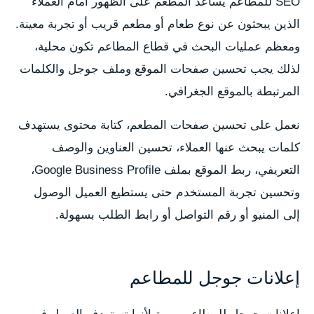
SEO للمطاعم يساعد المطعم على الظهور أمام العملاء
الذين يبحثون عن نوع طعام أو مطعم قريب أو تجربة معينة.
ومعظم عمليات البحث في قطاع المطاعم تكون محلية،
لذلك يجب تحسين صفحات الموقع وملف جوجل والكلمات
المرتبطة بالموقع الجغرافي.
نعمل على تحسين صفحات المطعم، كتابة محتوى يستهدف
كلمات يبحث عنها العملاء، تحسين العناوين والوصف
التعريفي، ربط الموقع بملف Google Business Profile،
وتحسين تجربة المستخدم حتى يستطيع العميل الوصول
إلى المنيو أو رقم التواصل أو رابط الطلب بسهولة.
إعلانات جوجل للمطاعم