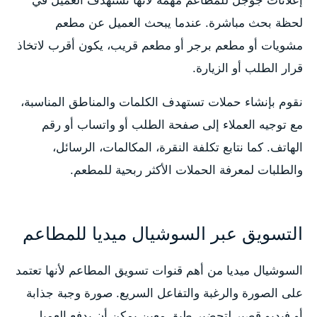
إعلانات جوجل للمطاعم مهمة لأنها تستهدف العميل في
لحظة بحث مباشرة. عندما يبحث العميل عن مطعم
مشويات أو مطعم برجر أو مطعم قريب، يكون أقرب لاتخاذ
قرار الطلب أو الزيارة.
نقوم بإنشاء حملات تستهدف الكلمات والمناطق المناسبة،
مع توجيه العملاء إلى صفحة الطلب أو واتساب أو رقم
الهاتف. كما نتابع تكلفة النقرة، المكالمات، الرسائل،
والطلبات لمعرفة الحملات الأكثر ربحية للمطعم.
التسويق عبر السوشيال ميديا للمطاعم
السوشيال ميديا من أهم قنوات تسويق المطاعم لأنها تعتمد
على الصورة والرغبة والتفاعل السريع. صورة وجبة جذابة
أو فيديو قصير لتحضير طبق معين يمكن أن يدفع العميل