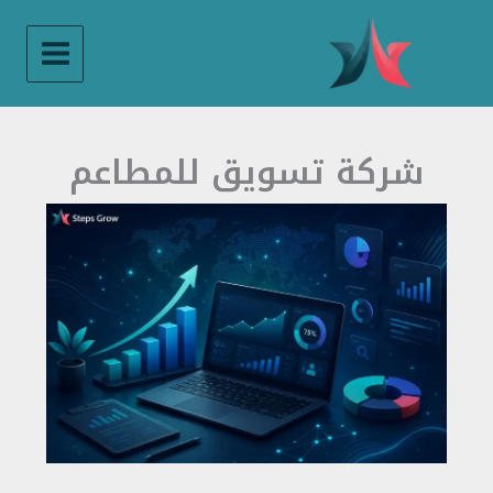
خطي
لى
لمحتوى
شركة تسويق للمطاعم