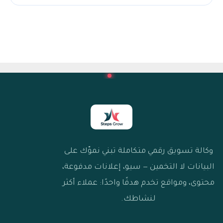
وكالة تسويق رقمي متكاملة تبني نموّك على
البيانات لا التخمين — سيو، إعلانات مدفوعة،
محتوى، ومواقع تخدم هدفًا واحدًا: عملاء أكثر
لنشاطك.