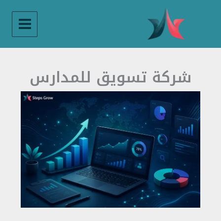
خطي
لى
لمحتوى
شركة تسويق للمدارس