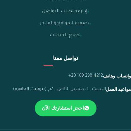
إدارة منصات التواصل
تصميم المواقع والمتاجر
جميع الخدمات
تواصل معنا
واتساب وهاتف
+20 109 298 4212
مواعيد العمل
السبت – الخميس: 10ص – 7م (بتوقيت القاهرة)
احجز استشارتك الآن