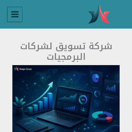
خطي
لى
لمحتوى
شركة تسويق لشركات
البرمجيات