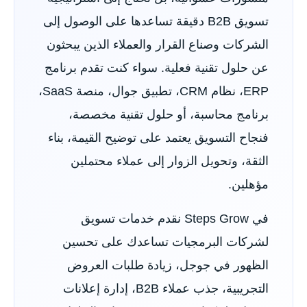
تسويق B2B دقيقة تساعدها على الوصول إلى
الشركات وصناع القرار والعملاء الذين يبحثون
عن حلول تقنية فعلية. سواء كنت تقدم برنامج
ERP، نظام CRM، تطبيق جوال، منصة SaaS،
برنامج محاسبة، أو حلول تقنية مخصصة،
فنجاح التسويق يعتمد على توضيح القيمة، بناء
الثقة، وتحويل الزوار إلى عملاء محتملين
مؤهلين.
في Steps Grow نقدم خدمات تسويق
لشركات البرمجيات تساعدك على تحسين
الظهور في جوجل، زيادة طلبات العروض
التجريبية، جذب عملاء B2B، إدارة إعلانات