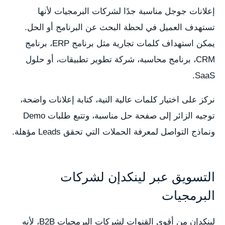
إعلانات جوجل مناسبة جدًا لشركات البرمجيات لأنها
تستهدف العميل في لحظة البحث عن البرنامج أو الحل.
يمكن استهداف كلمات تجارية مثل برنامج ERP، برنامج
CRM، برنامج محاسبة، شركة تطوير تطبيقات، أو حلول
SaaS.
نركز على اختيار كلمات عالية النية، كتابة إعلانات واضحة،
توجيه الزائر إلى صفحة حل مناسبة، وتتبع طلبات Demo
ونماذج التواصل لمعرفة الحملات التي تحقق Leads مؤهلة.
التسويق عبر لينكدإن لشركات
البرمجيات
لينكدإن من أقوى القنوات لشركات البرمجيات B2B، لأنه