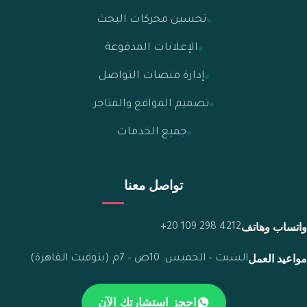
تحسين محركات البحث
الإعلانات المدفوعة
إدارة منصات التواصل
تصميم المواقع والمتاجر
جميع الخدمات
تواصل معنا
واتساب وهاتف
+20 109 298 4212
مواعيد العمل
السبت – الخميس: 10ص – 7م (بتوقيت القاهرة)
احجز استشارتك الآن