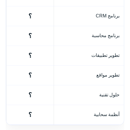
؟
برنامج CRM
؟
برنامج محاسبة
؟
تطوير تطبيقات
؟
تطوير مواقع
؟
حلول تقنية
؟
أنظمة سحابية