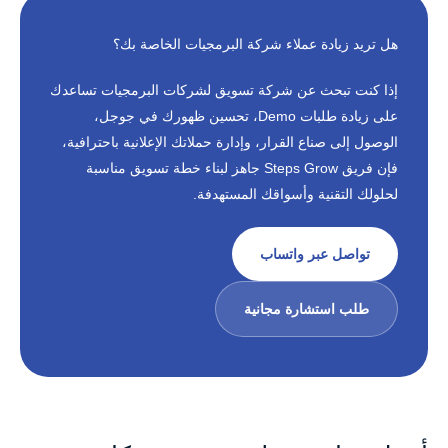
هل تريد زيادة عملاء شركة البرمجيات الخاصة بك؟
إذا كنت تبحث عن شركة تسويق لشركات البرمجيات تساعدك
على زيادة طلبات Demo، تحسين ظهورك في جوجل،
الوصول إلى صناع القرار، وإدارة حملاتك الإعلانية باحترافية،
فإن فريق Steps Grow جاهز لبناء خطة تسويق مناسبة
لحلولك التقنية وأسواقك المستهدفة.
تواصل عبر واتساب
طلب استشارة مجانية